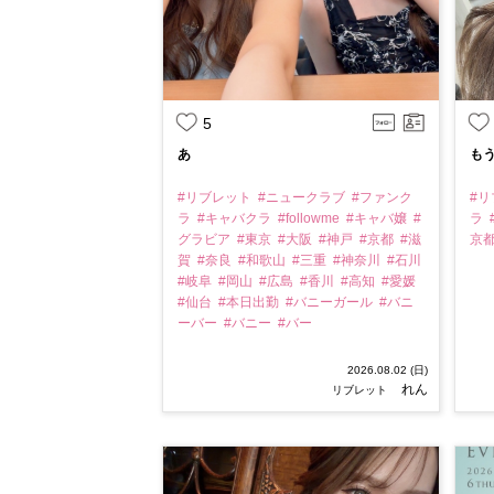
5
あ
もう
#リブレット
#ニュークラブ
#ファンク
#
ラ
#キャバクラ
#followme
#キャバ嬢
#
ラ
グラビア
#東京
#大阪
#神戸
#京都
#滋
京
賀
#奈良
#和歌山
#三重
#神奈川
#石川
#岐阜
#岡山
#広島
#香川
#高知
#愛媛
#仙台
#本日出勤
#バニーガール
#バニ
ーバー
#バニー
#バー
2026.08.02 (日)
れん
リブレット