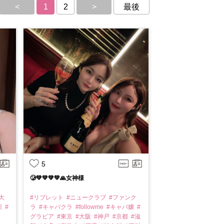
<
1
2
>
最後
5
🥲💚💚💚💚🙏女神様
大
#リブレット
#ニュークラブ
#ファンク
川
#
ラ
#キャバクラ
#followme
#キャバ嬢
#
グラビア
#東京
#大阪
#神戸
#京都
#滋