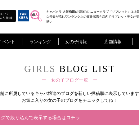
キャバクラ 大阪梅田(北新地)の ニュークラブ「リブレット」は上
な音楽が流れワンランク上の高級感漂う店内でリブレット美女が
揃い
イベント
ランキング
女の子情報
店舗情報
GIRLS
BLOG LIST
ー 女の子ブログ一覧 ー
舗に所属しているキャバ嬢達の
ブログを新しい投稿順に表示しています
お気に入りの女の子のブログをチェックしてね！
タグで絞り込んで表示する場合はコチラ