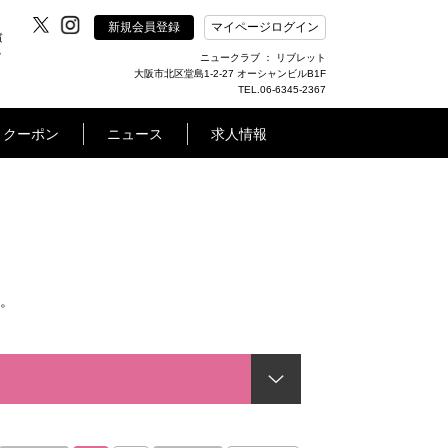
新規会員登録
マイページログイン
質
勢
ニュークラブ ： リブレット
大阪市北区堂島1-2-27 オーシャンビルB1F
TEL.06-6345-2367
クーポン
ニュース
求人情報
。