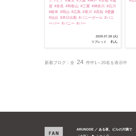
グラビア
#東京
#大阪
#神戸
#京都
#滋
#
賀
#奈良
#和歌山
#三重
#神奈川
#石川
#岐阜
#岡山
#広島
#香川
#高知
#愛媛
#仙台
#本日出勤
#バニーガール
#バニ
ーバー
#バニー
#バー
2026.07.28 (火)
れん
リブレット
24
新着ブログ：全
件中1～20名を表示中
ARUNODE ／ ある夜、ビルの片隅で