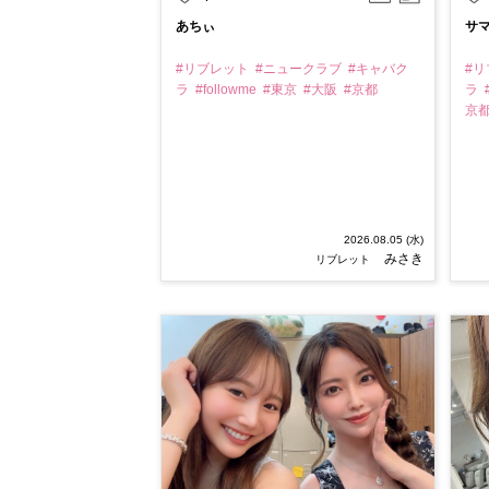
あちぃ
サマ
#リブレット
#ニュークラブ
#キャバク
#
ラ
#followme
#東京
#大阪
#京都
ラ
京
2026.08.05 (水)
みさき
リブレット