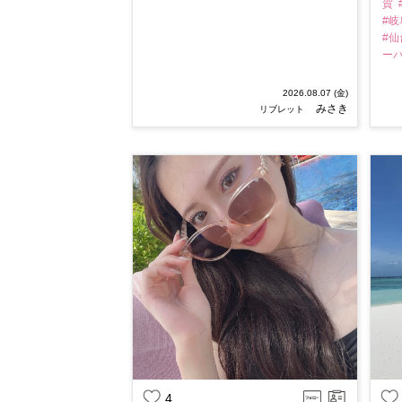
賀
#
#
ー
2026.08.07 (金)
みさき
リブレット
4