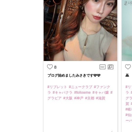
8
ブログ始めましたみさきです🩷🩷
🙇
#リブレット
#ニュークラブ
#ファンク
#
ラ
#キャバクラ
#followme
#キャバ嬢
#
ラ
グラビア
#大阪
#神戸
#京都
#滋賀
グ
賀
#
#
ー